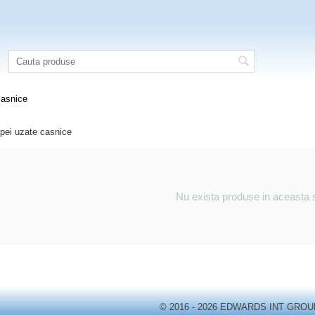
casnice
pei uzate casnice
Nu exista produse in aceasta 
© 2016 - 2026 EDWARDS INT GROU