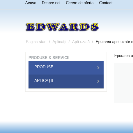
Acasa
Despre noi
Cerere de oferta
Contact
Pagina start
/
Aplicaţii
/
Apă uzată
/
Epurarea apei uzate 
Epurarea a
PRODUSE & SERVICII
PRODUSE
APLICAŢII