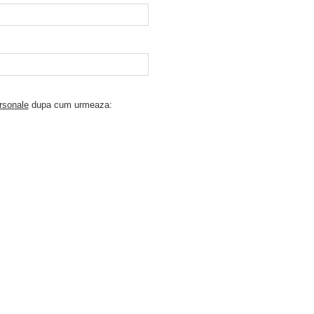
rsonale
dupa cum urmeaza: