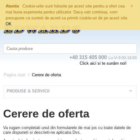
×
Atentie
Cookie-urile sunt folosite pe acest site pentru a oferi cea
mai buna experienta pentru utilizator. Daca veti continua, vom
Coșul este gol
presupune ca sunteti de acord sa primiti cookie-uri de pe acest site.
OK
+40 315 405 000
Lu-Vi 9:00-18:00
Click aici si te sunăm noi!
Pagina start
/
Cerere de oferta
PRODUSE & SERVICII
Cerere de oferta
Va rugam completati unul din formularele de mai jos cu toate datele de
care dispuneti si descrieti-ne aplicatia Dvs.