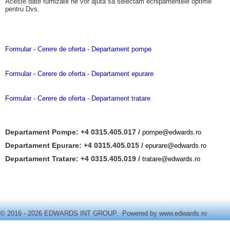
Aceste date furnizate ne vor ajuta sa selectam echipamentele optime
pentru Dvs.
Formular - Cerere de oferta - Departament pompe
Formular - Cerere de oferta - Departament epurare
Formular - Cerere de oferta - Departament tratare
Departament Pompe: +4 0315.405.017 /
pompe@edwards.ro
Departament Epurare: +4 0315.405.015 /
epurare@edwards.ro
Departament Tratare: +4 0315.405.019 /
tratare@edwards.ro
© 2016 - 2026 EDWARDS INT GROUP. Powered by
www.edwards.ro