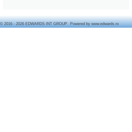
© 2016 - 2026 EDWARDS INT GROUP. Powered by
www.edwards.ro