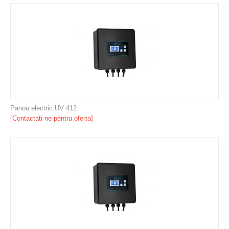
Panou electric UV 412
[Contactati-ne pentru oferta]