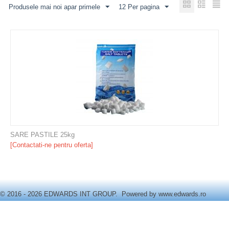
Produsele mai noi apar primele
12 Per pagina
SARE PASTILE 25kg
[Contactati-ne pentru oferta]
© 2016 - 2026 EDWARDS INT GROUP. Powered by
www.edwards.ro