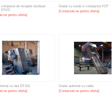
e compacta de receptie reziduuri
Gratar cu surub si compactor FCP
e STV/C
[Contactati-ne pentru oferta]
ti-ne pentru oferta]
utomat cu lant DT-011
Gratar automat cu cablu
ti-ne pentru oferta]
[Contactati-ne pentru oferta]