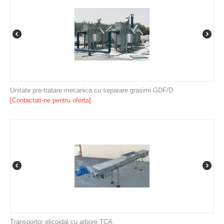
Unitate pre-tratare mecanica cu separare grasimi GDF/D
[Contactati-ne pentru oferta]
Transportor elicoidal cu arbore TCA