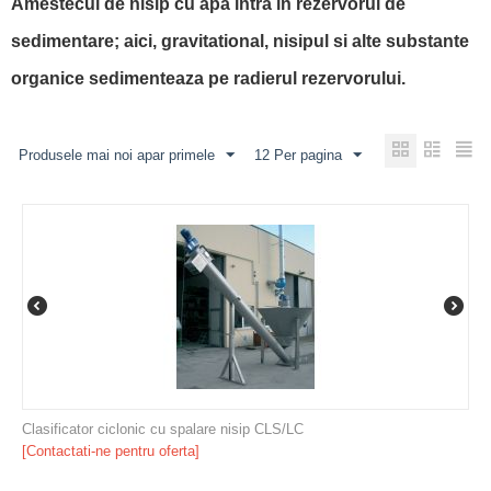
Amestecul de nisip cu apa intra in rezervorul de
sedimentare; aici, gravitational, nisipul si alte substante
organice sedimenteaza pe radierul rezervorului.
Produsele mai noi apar primele
12 Per pagina
Clasificator ciclonic cu spalare nisip CLS/LC
[Contactati-ne pentru oferta]