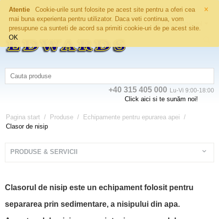
×
Atentie
Cookie-urile sunt folosite pe acest site pentru a oferi cea
mai buna experienta pentru utilizator. Daca veti continua, vom
Coșul este gol
presupune ca sunteti de acord sa primiti cookie-uri de pe acest site.
OK
+40 315 405 000
Lu-Vi 9:00-18:00
Click aici si te sunăm noi!
Pagina start
/
Produse
/
Echipamente pentru epurarea apei
/
Clasor de nisip
PRODUSE & SERVICII
Clasorul de nisip este un echipament folosit pentru
separarea prin sedimentare, a nisipului din apa.