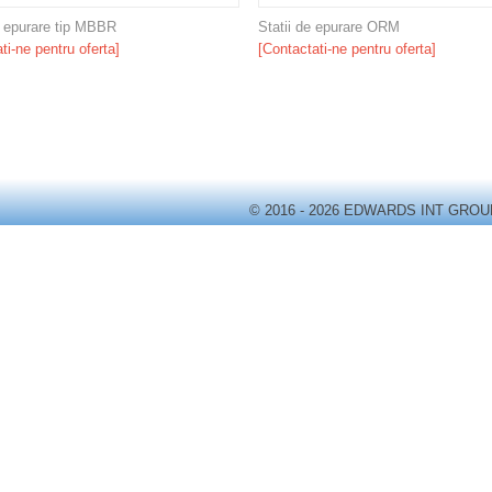
e epurare tip MBBR
Statii de epurare ORM
ti-ne pentru oferta]
[Contactati-ne pentru oferta]
© 2016 - 2026 EDWARDS INT GROU