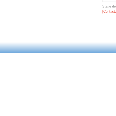
Statie d
[Contacta