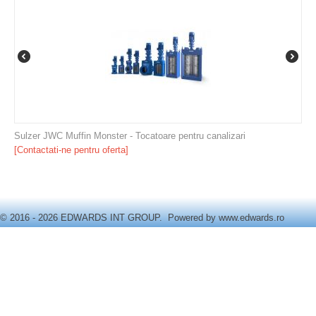
Sulzer JWC Muffin Monster - Tocatoare pentru canalizari
[Contactati-ne pentru oferta]
© 2016 - 2026 EDWARDS INT GROUP. Powered by
www.edwards.ro