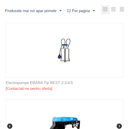
Produsele mai noi apar primele
12 Per pagina
Electropompe EBARA Tip BEST 2-3-4-5
[Contactati-ne pentru oferta]