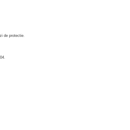
zi de protectie.
304.