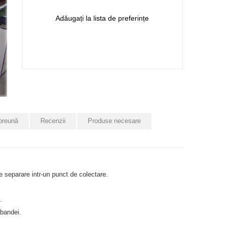
Adăugați la lista de preferințe
preună
Recenzii
Produse necesare
e separare intr-un punct de colectare.
.
 bandei.