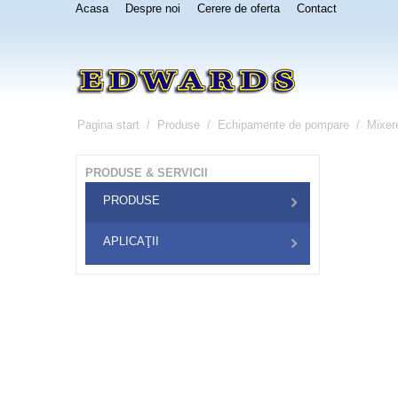
Acasa
Despre noi
Cerere de oferta
Contact
Pagina start
/
Produse
/
Echipamente de pompare
/
Mixer
PRODUSE & SERVICII
PRODUSE
APLICAŢII