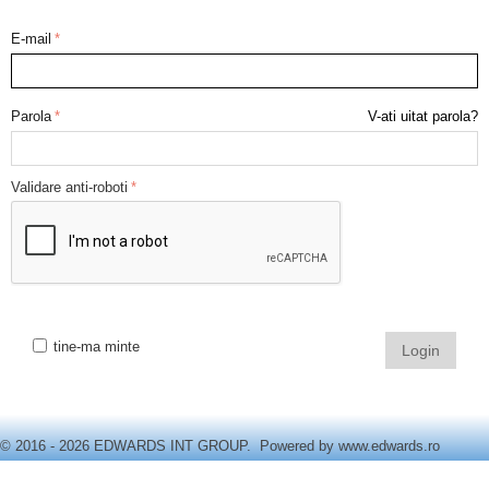
E-mail
Parola
V-ati uitat parola?
Validare anti-roboti
tine-ma minte
Login
© 2016 - 2026 EDWARDS INT GROUP. Powered by
www.edwards.ro