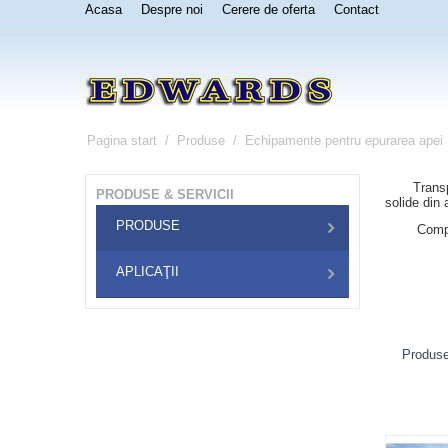
Acasa
Despre noi
Cerere de oferta
Contact
Pagina start
/
Produse
/
Echipamente pentru epurarea apei
Transportoa
PRODUSE & SERVICII
solide din 
PRODUSE
Compactoar
APLICAŢII
Produse