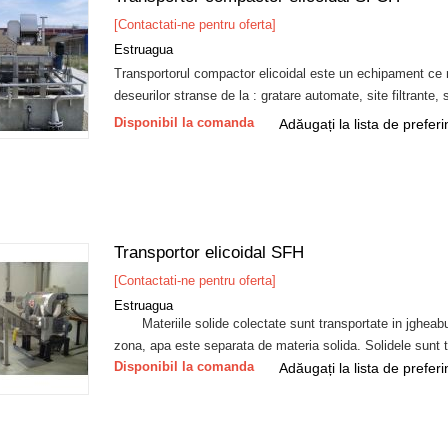
[Contactati-ne pentru oferta]
Estruagua
Transportorul compactor elicoidal este un echipament ce r
deseurilor stranse de la : gratare automate, site filtrante, s
Disponibil la comanda
Adăugați la lista de preferi
Transportor elicoidal SFH
[Contactati-ne pentru oferta]
Estruagua
Materiile solide colectate sunt transportate in jgheabul 
zona, apa este separata de materia solida. Solidele sunt 
Disponibil la comanda
Adăugați la lista de preferi